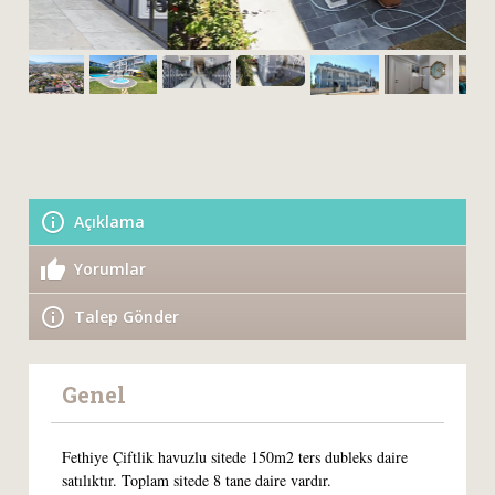
Açıklama
Yorumlar
Talep Gönder
Genel
Fethiye Çiftlik havuzlu sitede 150m2 ters dubleks daire
satılıktır. Toplam sitede 8 tane daire vardır.