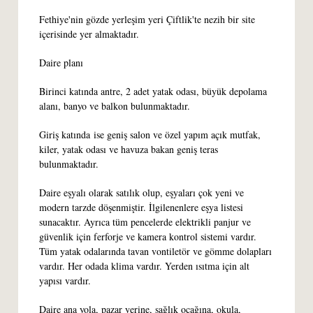
Fethiye'nin gözde yerleşim yeri Çiftlik'te nezih bir site
içerisinde yer almaktadır.
Daire planı
Birinci katında antre, 2 adet yatak odası, büyük depolama
alanı, banyo ve balkon bulunmaktadır.
Giriş katında ise geniş salon ve özel yapım açık mutfak,
kiler, yatak odası ve havuza bakan geniş teras
bulunmaktadır.
Daire eşyalı olarak satılık olup, eşyaları çok yeni ve
modern tarzde döşenmiştir. İlgilenenlere eşya listesi
sunacaktır. Ayrıca tüm pencelerde elektrikli panjur ve
güvenlik için ferforje ve kamera kontrol sistemi vardır.
Tüm yatak odalarında tavan vontiletör ve gömme dolapları
vardır. Her odada klima vardır. Yerden ısıtma için alt
yapısı vardır.
Daire ana yola, pazar yerine, sağlık ocağına, okula,