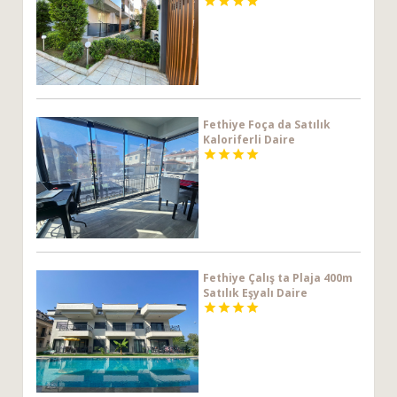




Fethiye Foça da Satılık
Kaloriferli Daire




Fethiye Çalış ta Plaja 400m
Satılık Eşyalı Daire



