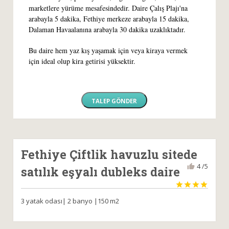
marketlere yürüme mesafesindedir. Daire Çalış Plajı'na
arabayla 5 dakika, Fethiye merkeze arabayla 15 dakika,
Dalaman Havaalanına arabayla 30 dakika uzaklıktadır.
Bu daire hem yaz kış yaşamak için veya kiraya vermek
için ideal olup kira getirisi yüksektir.
TALEP GÖNDER
Fethiye Çiftlik havuzlu sitede
4 /5
satılık eşyalı dubleks daire




3 yatak odası| 2 banyo |150 m2