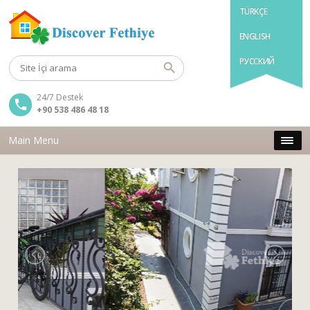
TÜRKÇE
ENGLISH
РУССКИЙ
24/7 Destek
+90 538 486 48 18
Main Menu