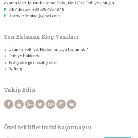
Akarca Mah. Mustafa Kemal Bulv., No:173/A Fethiye / Muğla
P:
24/7 destek: +90 538 486 48 18
E:
discoverfethiye@gmail.com
Son Eklenen Blog Yazıları
Üzümlü, Fethiye. Neden buraya taşınmak ?
Fethiye hakkında
fethiyede gezilecek yerler
Rafting
Takip Edin
Özel tekliflerimizi kaçırmayın