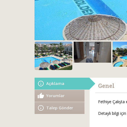
Açıklama
Genel
Yorumlar
Fethiye Çalışta 
Talep Gönder
Detaylı bilgi için