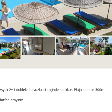
eşyalı 2+1 dubleks havuzlu site içinde satılıktır. Plaja sadece 300m.
 lütfen arayınız!