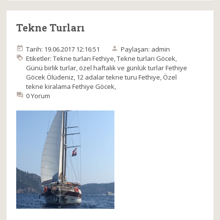
Tekne Turları
Tarih: 19.06.2017 12:16:51
Paylaşan: admin
Etiketler:
Tekne turları Fethiye
,
Tekne turları Göcek
,
Günü birlik turlar
,
özel haftalık ve günlük turlar Fethiye
Göcek Ölüdeniz
,
12 adalar tekne turu Fethiye
,
Özel
tekne kiralama Fethiye Göcek
,
0 Yorum