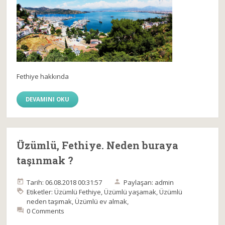
Fethiye hakkında
DEVAMINI OKU
Üzümlü, Fethiye. Neden buraya
taşınmak ?
Tarih: 06.08.2018 00:31:57
Paylaşan: admin
Etiketler:
Üzümlü Fethiye
,
Üzümlü yaşamak
,
Üzümlü
neden taşımak
,
Üzümlü ev almak
,
0 Comments