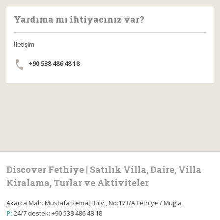
Yardıma mı ihtiyacınız var?
İletişim
+90 538 486 48 18
Discover Fethiye | Satılık Villa, Daire, Villa
Kiralama, Turlar ve Aktiviteler
Akarca Mah. Mustafa Kemal Bulv., No:173/A Fethiye / Muğla
P:
24/7 destek: +90 538 486 48 18