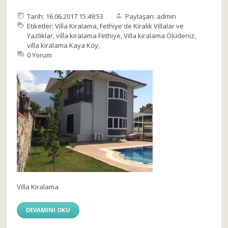
Tarih: 16.06.2017 15:49:53
Paylaşan: admin
Etiketler:
Villa Kiralama
,
Fethiye'de Kiralık Villalar ve
Yazlıklar
,
villa kiralama Fethiye
,
Villa kiralama Ölüdeniz
,
villa kiralama Kaya Köy
,
0 Yorum
Villa Kiralama
DEVAMINI OKU